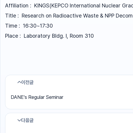
Affiliation : KINGS(KEPCO International Nuclear Gra
Title : Research on Radioactive Waste & NPP Decom
Time : 16:30~17:30
Place : Laboratory Bldg. Ⅰ, Room 310
이전글
DANE's Regular Seminar
다음글