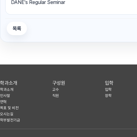
DANE's Regular Seminar
목록
학과소개
구성원
입학
학과소개
교수
입학
인사말
직원
장학
연혁
목표 및 비전
오시는길
학부발전기금