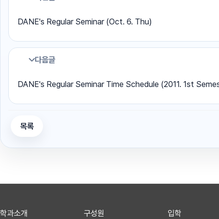
DANE's Regular Seminar (Oct. 6. Thu)
다음글
DANE's Regular Seminar Time Schedule (2011. 1st Semes
목록
학과소개
구성원
입학