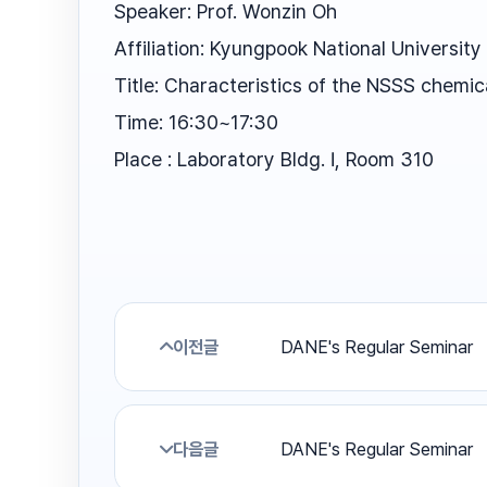
Speaker: Prof. Wonzin Oh
Affiliation: Kyungpook National University
Title: Characteristics of the NSSS chemic
Time: 16:30~17:30
Place : Laboratory Bldg. Ⅰ, Room 310
이전글
DANE's Regular Seminar
다음글
DANE's Regular Seminar