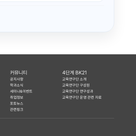
커뮤니티
4단계 BK21
공지사항
교육연구단 소개
학과소식
교육연구단 구성원
세미나&이벤트
교육연구단 연구성과
취업정보
교육연구단 운영 관련 자료
포토뉴스
관련링크