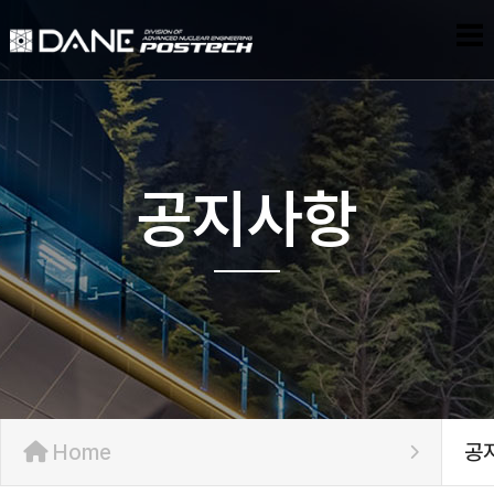
공지사항
Home
공