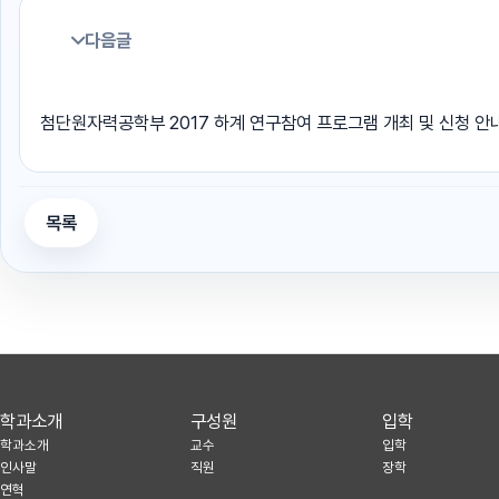
다음글
첨단원자력공학부 2017 하계 연구참여 프로그램 개최 및 신청 안
목록
학과소개
구성원
입학
학과소개
교수
입학
인사말
직원
장학
연혁