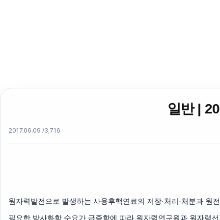
일반 | 
2017.06.09 /
3,716
원자력발전으로 발생하는 사용후핵연료의 저장·처리·처분과 원전의
필요한 방사화학 수요가 급증함에 따라 원자력연구원과 원자력선