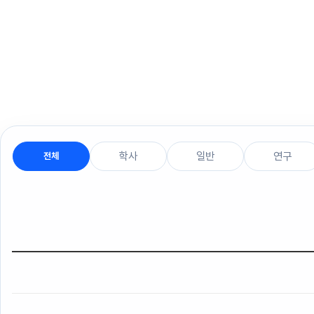
학사
일반
연구
전체