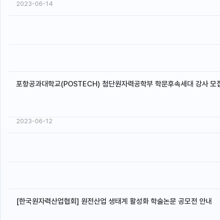
2023-06-14
포항공과대학교(POSTECH) 첨단원자력공학부 학문후속세대 강사 모
2023-06-12
[한국원자력산업협회] 원전산업 생태계 활성화 학술논문 공모전 안내