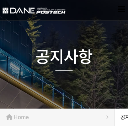
공지사항
Home
공