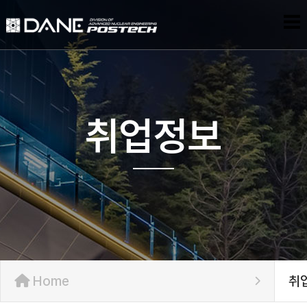
취업정보
Home
취