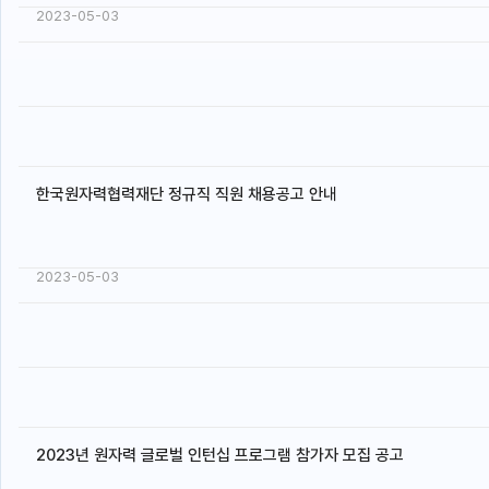
2023-05-03
한국원자력협력재단 정규직 직원 채용공고 안내
2023-05-03
2023년 원자력 글로벌 인턴십 프로그램 참가자 모집 공고