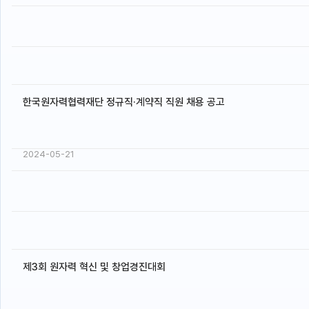
한국원자력협력재단 정규직·계약직 직원 채용 공고
2024-05-21
제3회 원자력 혁신 및 창업경진대회