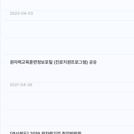
2023-04-03
원자력교육훈련정보포털 (진로지원프로그램) 공유
2021-04-26
[경상북도] 2019 원자력기업 취업박람회