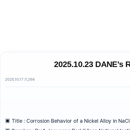
2025.10.23 DANE’s R
2025.10.17 /
1,266
▣ Title : Corrosion Behavior of a Nickel Alloy in Na