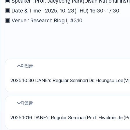
▣ Speaker : Prof. Jaeyeong Park(Ulsan National Inst
▣ Date & Time : 2025. 10. 23(THU) 16:30~17:30
▣ Venue : Research Bldg I, #310
이전글
2025.10.30 DANE’s Regular Seminar(Dr. Heungsu Lee
다음글
2025.1016 DANE’s Regular Seminar(Prof. Hwalmin Jin(Pr