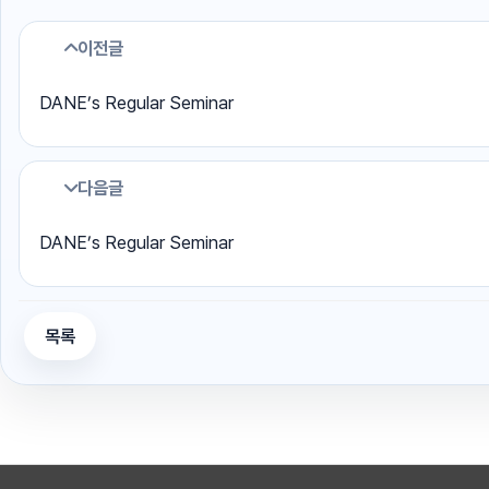
이전글
DANE’s Regular Seminar
다음글
DANE’s Regular Seminar
목록