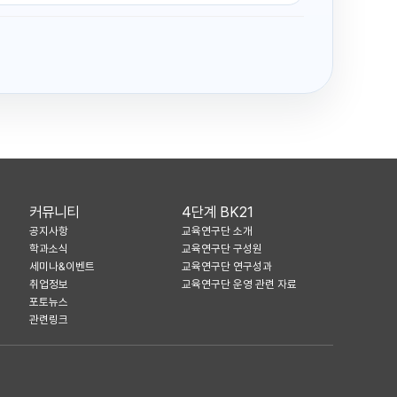
커뮤니티
4단계 BK21
공지사항
교육연구단 소개
학과소식
교육연구단 구성원
세미나&이벤트
교육연구단 연구성과
취업정보
교육연구단 운영 관련 자료
포토뉴스
관련링크