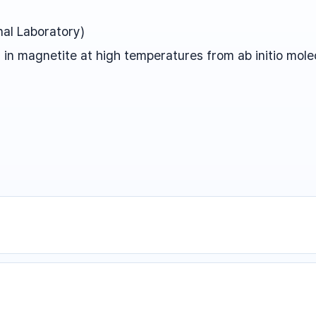
nal Laboratory)
n in magnetite at high temperatures from ab initio mol