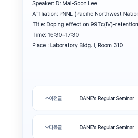
Speaker: Dr.Mal-Soon Lee
Affiliation: PNNL (Pacific Northwest Natio
Title: Doping effect on 99Tc(IV)-retentio
Time: 16:30~17:30
Place : Laboratory Bldg. Ⅰ, Room 310
이전글
DANE's Regular Seminar
다음글
DANE's Regular Seminar