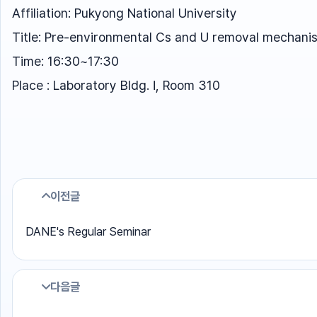
Affiliation: Pukyong National University
Title: Pre-environmental Cs and U removal mechanis
Time: 16:30~17:30
Place : Laboratory Bldg. Ⅰ, Room 310
이전글
DANE's Regular Seminar
다음글