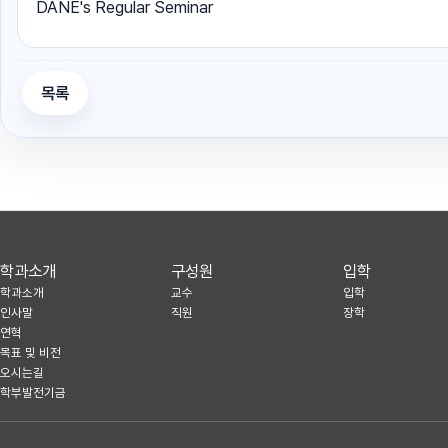
DANE's Regular Seminar
목록
학과소개
구성원
입학
학과소개
교수
입학
인사말
직원
장학
연혁
목표 및 비전
오시는길
학부발전기금