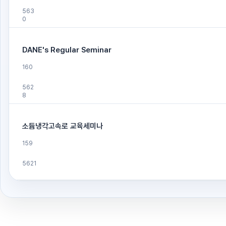
563
0
DANE's Regular Seminar
160
562
8
소듐냉각고속로 교육세미나
159
5621