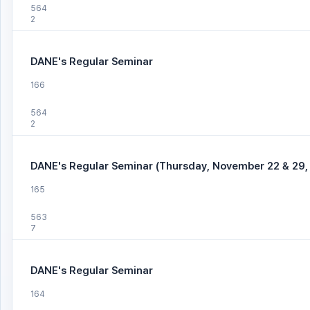
564
2
DANE's Regular Seminar
166
564
2
DANE's Regular Seminar (Thursday, November 22 & 29,
165
563
7
DANE's Regular Seminar
164