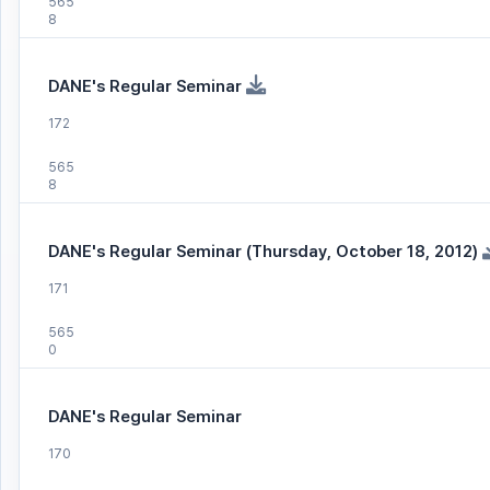
565
8
DANE's Regular Seminar
172
565
8
DANE's Regular Seminar (Thursday, October 18, 2012)
171
565
0
DANE's Regular Seminar
170