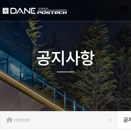
공지사항
Home
공