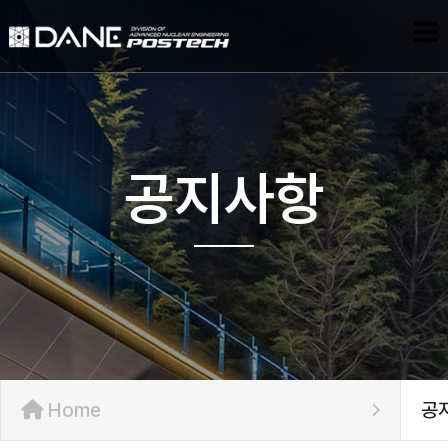
공지사항
Home
공