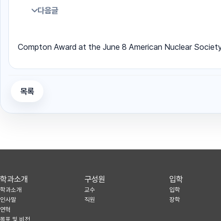
다음글
Compton Award at the June 8 American Nuclear Societ
목록
학과소개
구성원
입학
학과소개
교수
입학
인사말
직원
장학
연혁
목표 및 비전