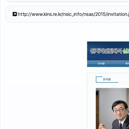
http://www.kins.re.kr/nsic_info/nsas/2015/invitation.