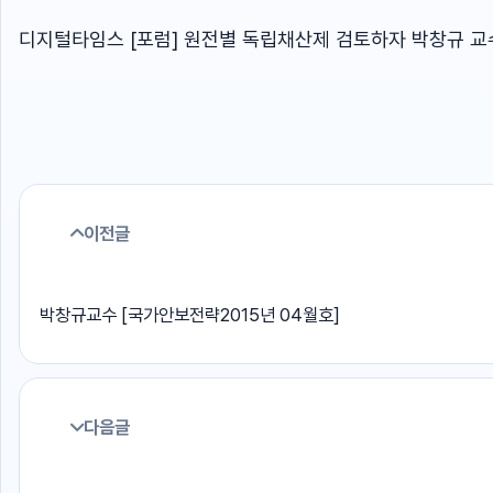
디지털타임스 [포럼] 원전별 독립채산제 검토하자 박창규 교
이전글
박창규교수 [국가안보전략2015년 04월호]
다음글