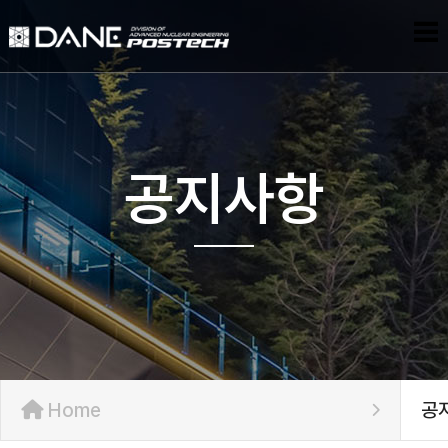
공지사항
Home
공