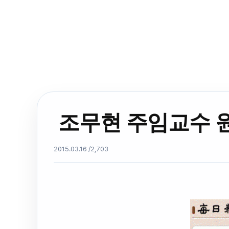
조무현 주임교수 원
2015.03.16 /
2,703