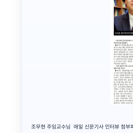
조무현 주임교수님 매일 신문기사 인터뷰 첨부파