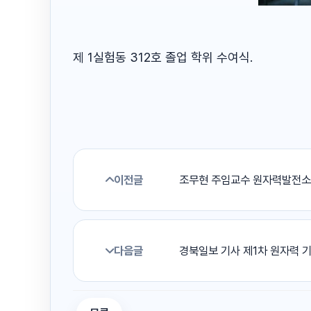
제 1실험동 312호 졸업 학위 수여식.
이전글
조무현 주임교수 원자력발전소,
다음글
경북일보 기사 제1차 원자력 