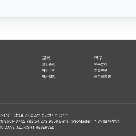
교육
연구
교과과정
연구분야
학위수여
주요연구
학사일정
해오름동맹
항시 남구 청암로 77 포스텍 첨단원자력 공학부
.9551~3 팩스 +82.54.279.9559 E-mail WebMaster
개인정보처리방침
0 DANE. ALL RIGHT RESERVED