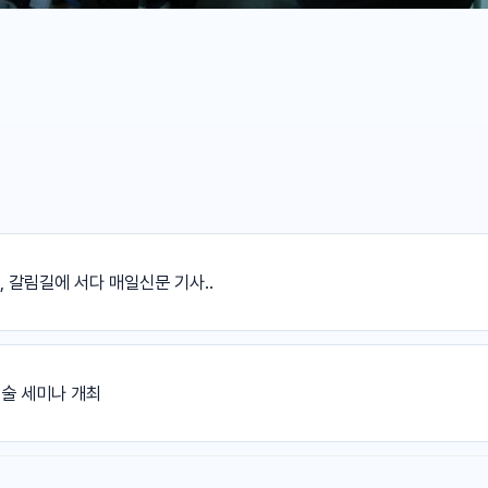
 갈림길에 서다 매일신문 기사..
기술 세미나 개최