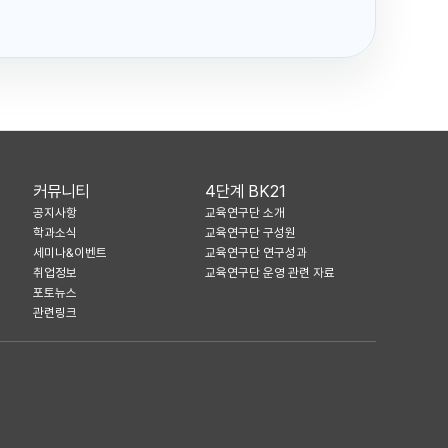
커뮤니티
4단계 BK21
공지사항
교육연구단 소개
학과소식
교육연구단 구성원
세미나&이벤트
교육연구단 연구성과
취업정보
교육연구단 운영 관련 자료
포토뉴스
관련링크