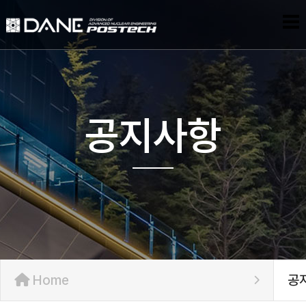
공지사항
Home
공